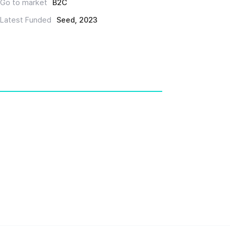
Go to market
B2C
Latest Funded
Seed, 2023