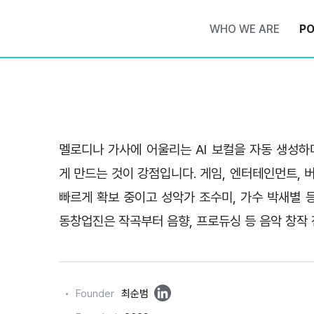
WHO WE ARE
PO
멜로디나 가사에 어울리는 AI 보컬을 자동 생성하
게 만드는 것이 강점입니다. 게임, 엔터테인먼트,
빠르게 확보 중이고 성악가 조수미, 가수 박새별 
동창업진은 작곡부터 음향, 프로듀싱 등 음악 창작 
링
Founder
최순범
크