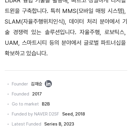
LiDAR 융합 기술을 활용해, 빠르고 정밀하게 디지털 
트윈을 구축합니다. 특히 MMS(모바일 매핑 시스템), 
SLAM(자율주행위치인식), 데이터 처리 분야에서 기
술 경쟁력 있는 솔루션입니다. 자율주행, 로보틱스, 
UAM, 스마트시티 등의 분야에서 글로벌 파트너십을 
확보하고 있습니다.
링
Founder
김재승
크
Founded
2017
드
Go to market
B2B
인
Funded by NAVER D2SF
Seed, 2018
Latest Funded
Series B, 2023