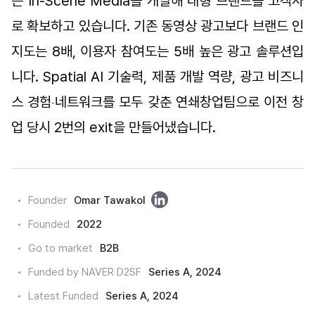
는 In-Scene Media를 개발해 대형 브랜드를 고객사
로 확보하고 있습니다. 기존 동영상 광고보다 브랜드 인
지도는 8배, 이용자 참여도는 5배 높은 광고 솔루션입
니다. Spatial AI 기술력, 제품 개발 역량, 광고 비즈니
스 경험
네트워크를 모두 갖춘 연쇄창업팀으로 이전 창
·
업 당시 2번의 exit을 만들어냈습니다.
링
Founder
Omar Tawakol
크
Founded
2022
드
Go to market
B2B
인
Funded by NAVER D2SF
Series A, 2024
Latest Funded
Series A, 2024